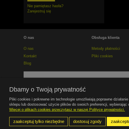
Nie pamiętasz hasła?
Zarejestruj się
O nas
Obsługa klienta
O nas
Metody płatności
Kontakt
Pliki cookies
Blog
Dbamy o Twoją prywatność
Pliki cookies i pokrewne im technologie umożliwiają poprawne działan
sklepu lub dostosować użycie plików do swoich preferencji, wybierając 
Więcej o plikach cookies przeczytasz w naszej Polityce prywatności.
zaakceptuj tylko niezbędne
dostosuj zgody
zaakceptu