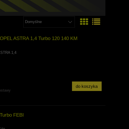
EL ASTRA 1,4 Turbo 120 140 KM
STRA 1,4
do koszyka
ostawy
Turbo FEBI