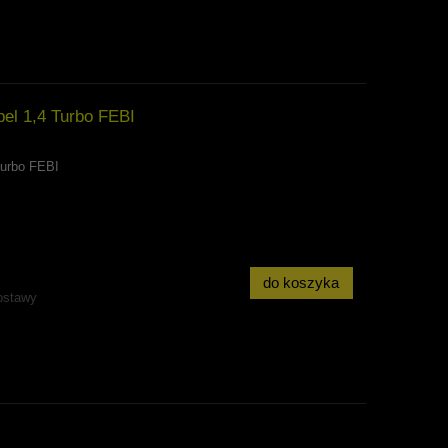
el 1,4 Turbo FEBI
Turbo FEBI
do koszyka
ostawy