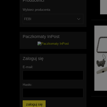
Producenci
Wybierz producenta
Paczkomaty InPost
Zaloguj się
E-mail:
Hasło:
zaloguj się