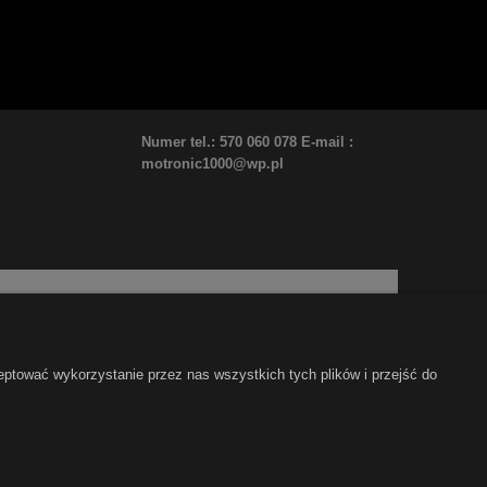
Numer tel.: 570 060 078 E-mail :
motronic1000@wp.pl
eptować wykorzystanie przez nas wszystkich tych plików i przejść do