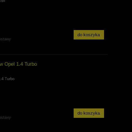
EBI
do koszyka
ostawy
 Opel 1.4 Turbo
1.4 Turbo
do koszyka
ostawy