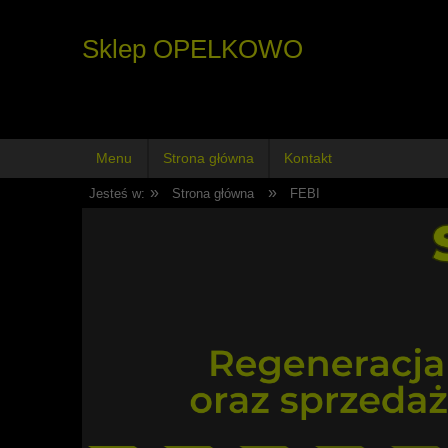
Sklep OPELKOWO
Menu
Strona główna
Kontakt
»
»
Jesteś w:
Strona główna
FEBI