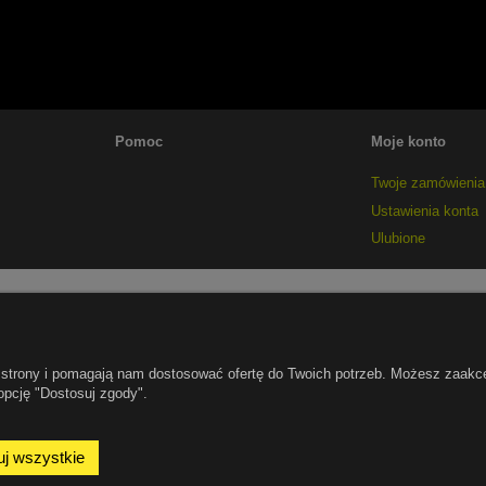
Pomoc
Moje konto
Twoje zamówienia
Ustawienia konta
Ulubione
ie strony i pomagają nam dostosować ofertę do Twoich potrzeb. Możesz zaakc
opcję "Dostosuj zgody".
j wszystkie